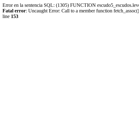
Error en la sentencia SQL: (1305) FUNCTION escudo5_escudos.lev
Fatal error
: Uncaught Error: Call to a member function fetch_assoc
line
153