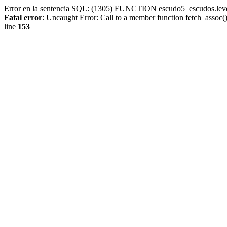
Error en la sentencia SQL: (1305) FUNCTION escudo5_escudos.lev
Fatal error
: Uncaught Error: Call to a member function fetch_assoc
line
153