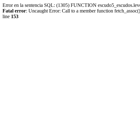
Error en la sentencia SQL: (1305) FUNCTION escudo5_escudos.lev
Fatal error
: Uncaught Error: Call to a member function fetch_assoc
line
153