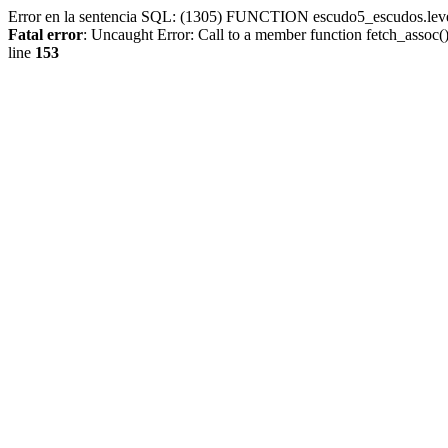
Error en la sentencia SQL: (1305) FUNCTION escudo5_escudos.lev
Fatal error
: Uncaught Error: Call to a member function fetch_assoc
line
153