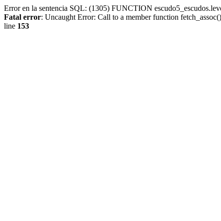
Error en la sentencia SQL: (1305) FUNCTION escudo5_escudos.lev
Fatal error
: Uncaught Error: Call to a member function fetch_assoc
line
153