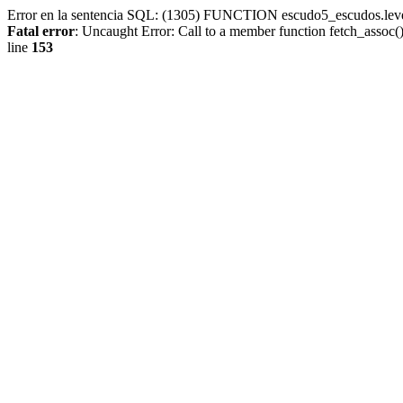
Error en la sentencia SQL: (1305) FUNCTION escudo5_escudos.lev
Fatal error
: Uncaught Error: Call to a member function fetch_assoc
line
153