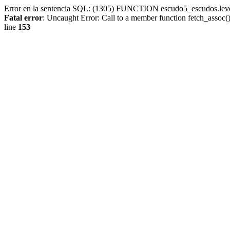
Error en la sentencia SQL: (1305) FUNCTION escudo5_escudos.lev
Fatal error
: Uncaught Error: Call to a member function fetch_assoc
line
153