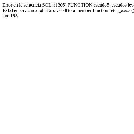
Error en la sentencia SQL: (1305) FUNCTION escudo5_escudos.lev
Fatal error
: Uncaught Error: Call to a member function fetch_assoc
line
153