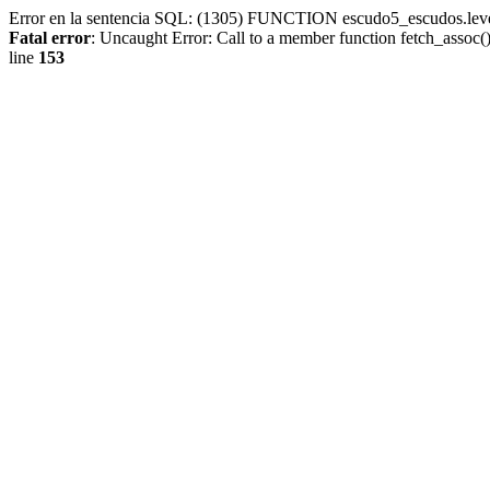
Error en la sentencia SQL: (1305) FUNCTION escudo5_escudos.lev
Fatal error
: Uncaught Error: Call to a member function fetch_assoc
line
153