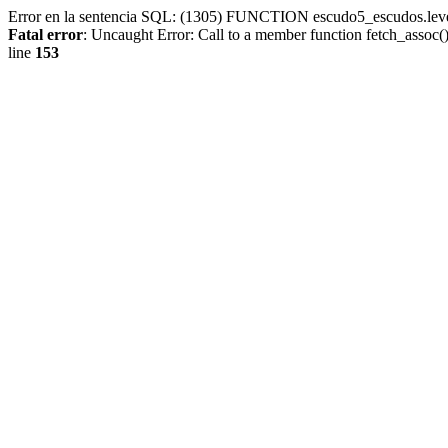
Error en la sentencia SQL: (1305) FUNCTION escudo5_escudos.lev
Fatal error
: Uncaught Error: Call to a member function fetch_assoc
line
153