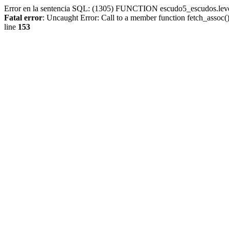
Error en la sentencia SQL: (1305) FUNCTION escudo5_escudos.lev
Fatal error
: Uncaught Error: Call to a member function fetch_assoc
line
153