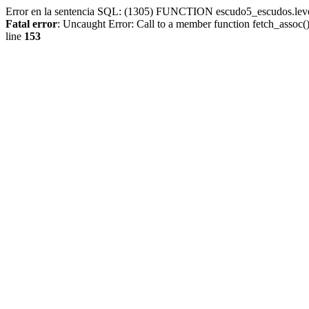
Error en la sentencia SQL: (1305) FUNCTION escudo5_escudos.lev
Fatal error
: Uncaught Error: Call to a member function fetch_assoc
line
153