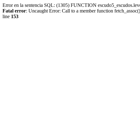
Error en la sentencia SQL: (1305) FUNCTION escudo5_escudos.lev
Fatal error
: Uncaught Error: Call to a member function fetch_assoc
line
153