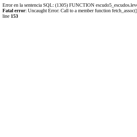
Error en la sentencia SQL: (1305) FUNCTION escudo5_escudos.lev
Fatal error
: Uncaught Error: Call to a member function fetch_assoc
line
153