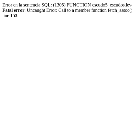
Error en la sentencia SQL: (1305) FUNCTION escudo5_escudos.lev
Fatal error
: Uncaught Error: Call to a member function fetch_assoc
line
153