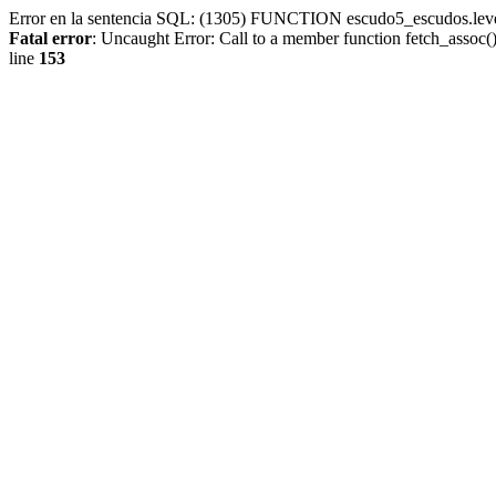
Error en la sentencia SQL: (1305) FUNCTION escudo5_escudos.lev
Fatal error
: Uncaught Error: Call to a member function fetch_assoc
line
153