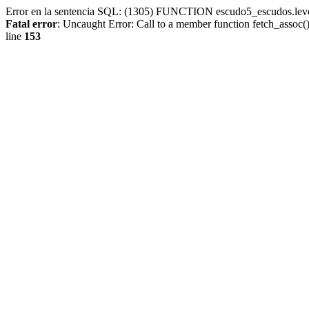
Error en la sentencia SQL: (1305) FUNCTION escudo5_escudos.lev
Fatal error
: Uncaught Error: Call to a member function fetch_assoc
line
153