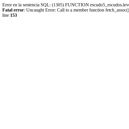
Error en la sentencia SQL: (1305) FUNCTION escudo5_escudos.lev
Fatal error
: Uncaught Error: Call to a member function fetch_assoc
line
153