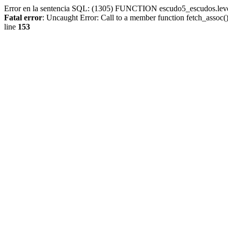
Error en la sentencia SQL: (1305) FUNCTION escudo5_escudos.lev
Fatal error
: Uncaught Error: Call to a member function fetch_assoc
line
153