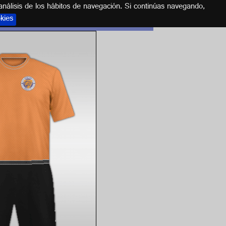
análisis de los hábitos de navegación. Si continúas navegando,
okies