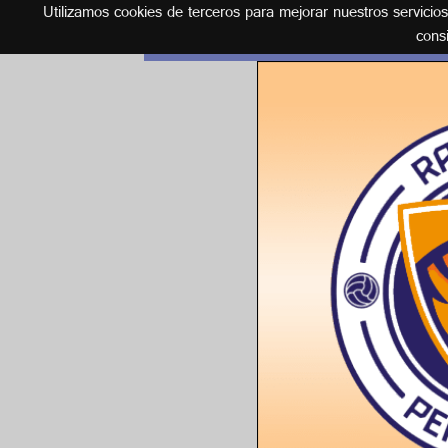
Utilizamos cookies de terceros para mejorar nuestros servicio
Español
cons