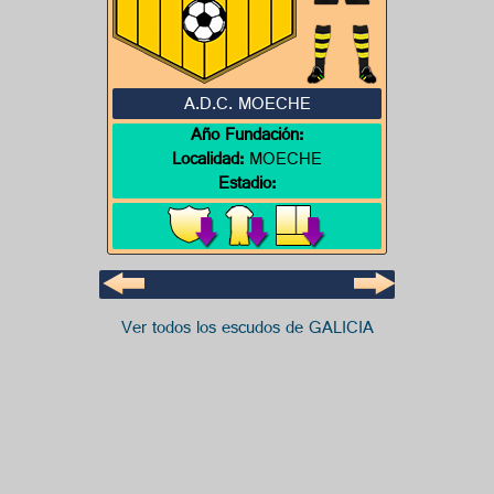
A.D.C. MOECHE
Año Fundación:
Localidad:
MOECHE
Estadio:
Ver todos los escudos de GALICIA