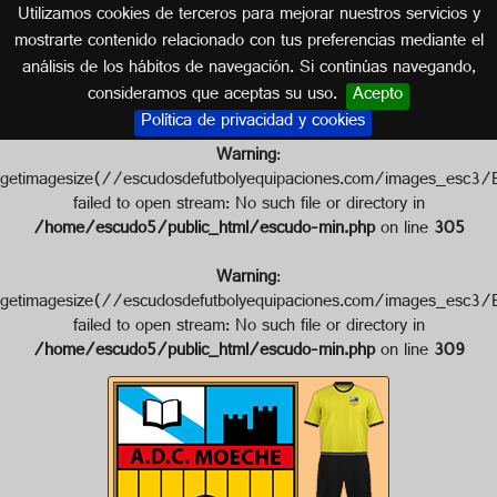
Utilizamos cookies de terceros para mejorar nuestros servicios y
GALICIA
mostrarte contenido relacionado con tus preferencias mediante el
análisis de los hábitos de navegación. Si continúas navegando,
Escudo de A.D.C. MOECHE
consideramos que aceptas su uso.
Acepto
Política de privacidad y cookies
Warning
:
getimagesize(//escudosdefutbolyequipaciones.com/images_
failed to open stream: No such file or directory in
/home/escudo5/public_html/escudo-min.php
on line
305
Warning
:
getimagesize(//escudosdefutbolyequipaciones.com/images_e
failed to open stream: No such file or directory in
/home/escudo5/public_html/escudo-min.php
on line
309