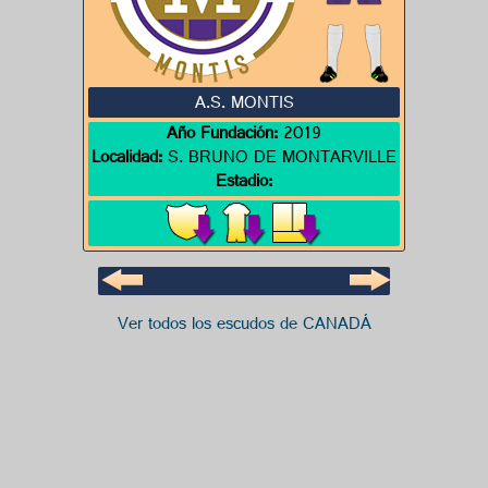
A.S. MONTIS
Año Fundación:
2019
Localidad:
S. BRUNO DE MONTARVILLE
Estadio:
Ver todos los escudos de CANADÁ