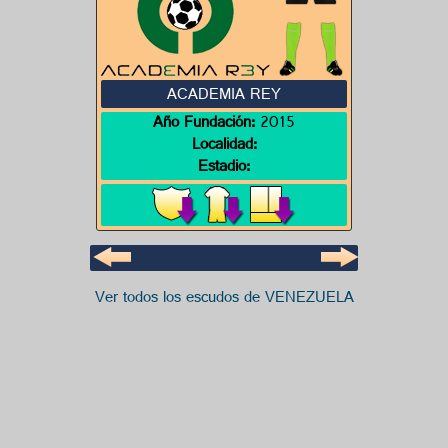
ACADEMIA REY
Año Fundación:
2015
Localidad:
Estadio:
Ver todos los escudos de VENEZUELA