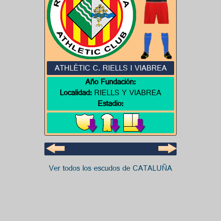
ATHLÉTIC C. RIELLS I VIABREA
Año Fundación:
Localidad:
RIELLS Y VIABREA
Estadio:
Ver todos los escudos de CATALUÑA