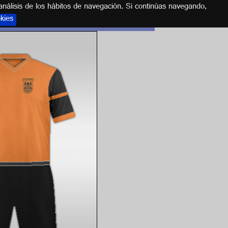
análisis de los hábitos de navegación. Si continúas navegando,
okies