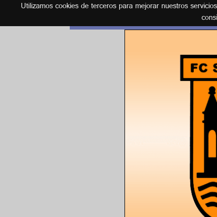
Utilizamos cookies de terceros para mejorar nuestros servicio
Español
cons