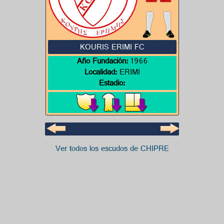
KOURIS ERIMI FC
Año Fundación:
1966
Localidad:
ERIMI
Estadio:
Ver todos los escudos de CHIPRE