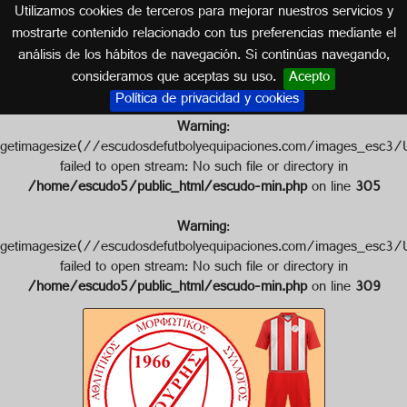
Utilizamos cookies de terceros para mejorar nuestros servicios y
CHIPRE
mostrarte contenido relacionado con tus preferencias mediante el
análisis de los hábitos de navegación. Si continúas navegando,
Escudo de KOURIS ERIMI FC
consideramos que aceptas su uso.
Acepto
Política de privacidad y cookies
Warning
:
getimagesize(//escudosdefutbolyequipaciones.com/images_
failed to open stream: No such file or directory in
/home/escudo5/public_html/escudo-min.php
on line
305
Warning
:
getimagesize(//escudosdefutbolyequipaciones.com/images_
failed to open stream: No such file or directory in
/home/escudo5/public_html/escudo-min.php
on line
309