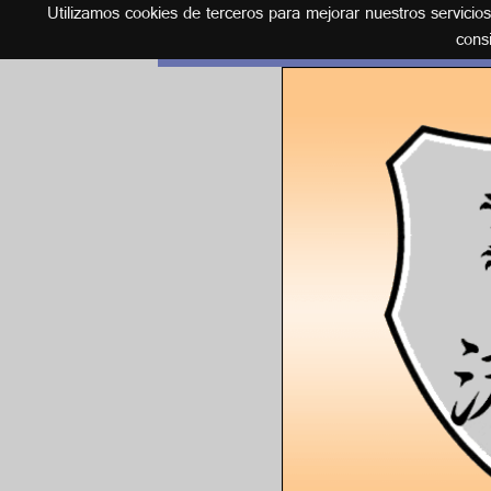
Utilizamos cookies de terceros para mejorar nuestros servicio
Español
cons