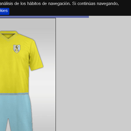
análisis de los hábitos de navegación. Si continúas navegando,
okies