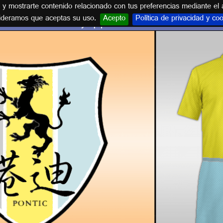
s y mostrarte contenido relacionado con tus preferencias mediante el 
ideramos que aceptas su uso.
Acepto
Política de privacidad y co
Escudo y equipación PONTIC F.C.