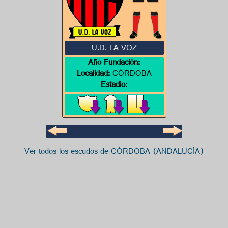
U.D. LA VOZ
Año Fundación:
Localidad:
CÓRDOBA
Estadio:
Ver todos los escudos de CÓRDOBA (ANDALUCÍA)