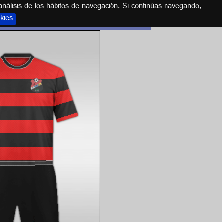
análisis de los hábitos de navegación. Si continúas navegando,
okies