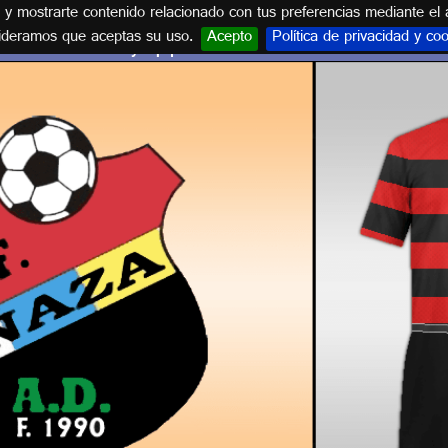
s y mostrarte contenido relacionado con tus preferencias mediante el 
ideramos que aceptas su uso.
Acepto
Política de privacidad y co
Escudos y equipaciones de ISLAS CANARIAS