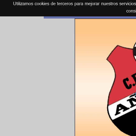
Utilizamos cookies de terceros para mejorar nuestros servicio
Español
cons