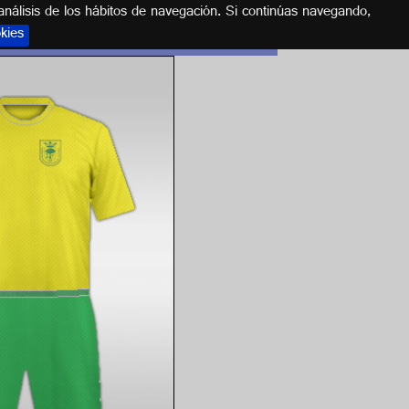
análisis de los hábitos de navegación. Si continúas navegando,
okies