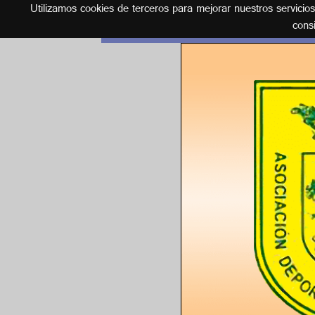
Utilizamos cookies de terceros para mejorar nuestros servicio
Español
cons