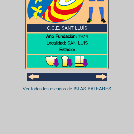
C.C.E. SANT LLUÍS
Año Fundación:
1974
Localidad:
SAN LUIS
Estadio:
Ver todos los escudos de ISLAS BALEARES