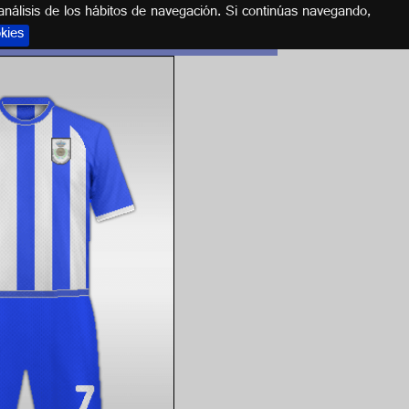
análisis de los hábitos de navegación. Si continúas navegando,
okies