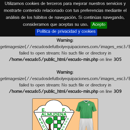
Utilizamos cookies de terceros para mejorar nuestros servicios y
MADRID
mostrarte contenido relacionado con tus preferencias mediante el
análisis de los hábitos de navegación. Si continúas navegando,
Escudo de E.D. ALMUDENA
consideramos que aceptas su uso.
Acepto
Política de privacidad y cookies
Warning
:
getimagesize(//escudosdefutbolyequipaciones.com/images_
failed to open stream: No such file or directory in
/home/escudo5/public_html/escudo-min.php
on line
305
Warning
:
getimagesize(//escudosdefutbolyequipaciones.com/images_
failed to open stream: No such file or directory in
/home/escudo5/public_html/escudo-min.php
on line
309