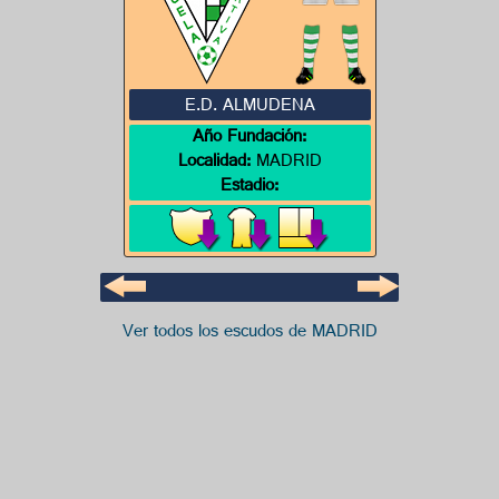
E.D. ALMUDENA
Año Fundación:
Localidad:
MADRID
Estadio:
Ver todos los escudos de MADRID