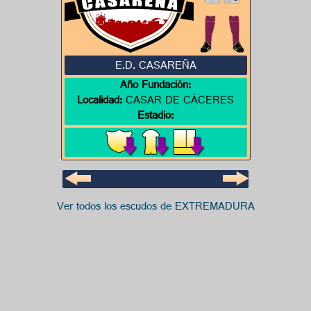
E.D. CASAREÑA
Año Fundación:
Localidad:
CASAR DE CÁCERES
Estadio:
Ver todos los escudos de EXTREMADURA