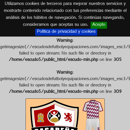
Utilizamos cookies de terceros para mejorar nuestros servicios y
EXTREMADURA
mostrarte contenido relacionado con tus preferencias mediante el
análisis de los hábitos de navegación. Si continúas navegando,
Escudo de E.D. CASAREÑA
consideramos que aceptas su uso.
Acepto
Política de privacidad y cookies
Warning
:
getimagesize(//escudosdefutbolyequipaciones.com/images
failed to open stream: No such file or directory in
/home/escudo5/public_html/escudo-min.php
on line
305
Warning
:
getimagesize(//escudosdefutbolyequipaciones.com/images
failed to open stream: No such file or directory in
/home/escudo5/public_html/escudo-min.php
on line
309