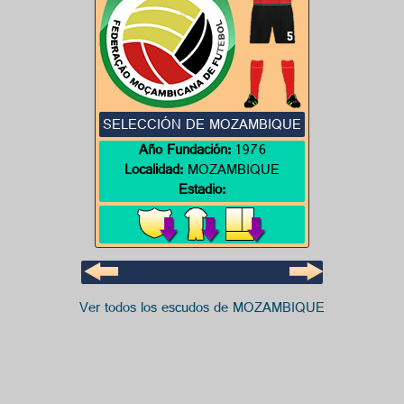
SELECCIÓN DE MOZAMBIQUE
Año Fundación:
1976
Localidad:
MOZAMBIQUE
Estadio:
Ver todos los escudos de MOZAMBIQUE