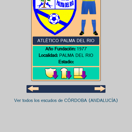
ATLÉTICO PALMA DEL RIO
Año Fundación:
1977
Localidad:
PALMA DEL RIO
Estadio:
Ver todos los escudos de CÓRDOBA (ANDALUCÍA)