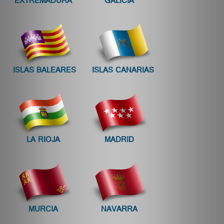
EXTREMADURA
GALICIA
ISLAS BALEARES
ISLAS CANARIAS
LA RIOJA
MADRID
MURCIA
NAVARRA