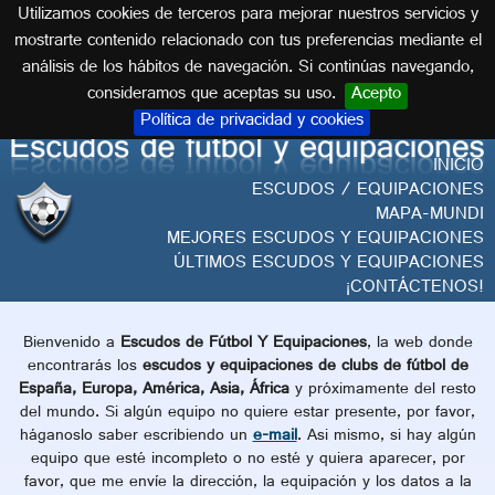
Utilizamos cookies de terceros para mejorar nuestros servicios y
Español
mostrarte contenido relacionado con tus preferencias mediante el
análisis de los hábitos de navegación. Si continúas navegando,
consideramos que aceptas su uso.
Acepto
Política de privacidad y cookies
INICIO
ESCUDOS / EQUIPACIONES
MAPA-MUNDI
MEJORES ESCUDOS Y EQUIPACIONES
ÚLTIMOS ESCUDOS Y EQUIPACIONES
¡CONTÁCTENOS!
Bienvenido a
Escudos de Fútbol Y Equipaciones
, la web donde
encontrarás los
escudos y equipaciones de clubs de fútbol de
España, Europa, América, Asia, África
y próximamente del resto
del mundo. Si algún equipo no quiere estar presente, por favor,
háganoslo saber escribiendo un
e-mail
. Asi mismo, si hay algún
equipo que esté incompleto o no esté y quiera aparecer, por
favor, que me envíe la dirección, la equipación y los datos a la