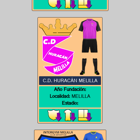
C.D. HURACÁN MELILLA
Año Fundación:
Localidad:
MELILLA
Estadio: