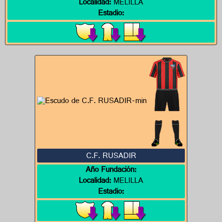
Localidad:
MELILLA
Estadio:
C.F. RUSADIR
Año Fundación:
Localidad:
MELILLA
Estadio: