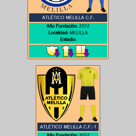
ATLÉTICO MELILLA C.F.
Año Fundación:
2012
Localidad:
MELILLA
Estadio:
ATLÉTICO MELILLA C.F.-1