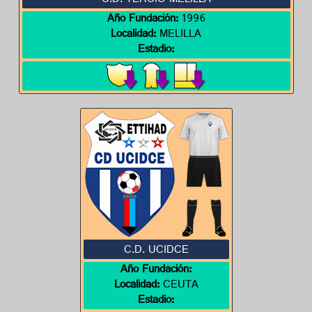
C.D. TERCIO MELILLA
Año Fundación:
1996
Localidad:
MELILLA
Estadio:
C.D. UCIDCE
Año Fundación:
Localidad:
CEUTA
Estadio: