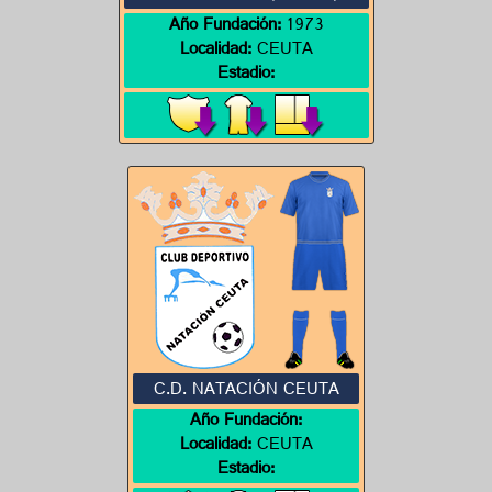
Año Fundación:
1973
Localidad:
CEUTA
Estadio:
C.D. NATACIÓN CEUTA
Año Fundación:
Localidad:
CEUTA
Estadio: