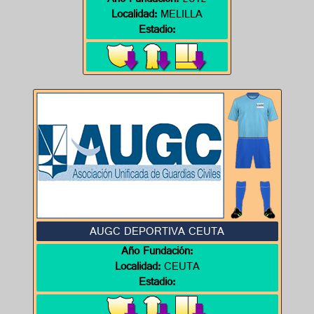
Año Fundación:
2012
Localidad:
MELILLA
Estadio:
AUGC DEPORTIVA CEUTA
Año Fundación:
Localidad:
CEUTA
Estadio: