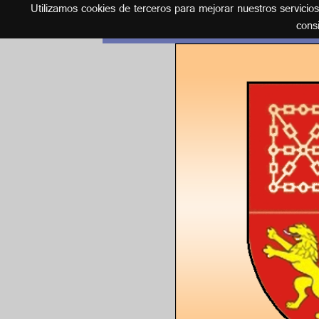
Utilizamos cookies de terceros para mejorar nuestros servicio
Español
cons