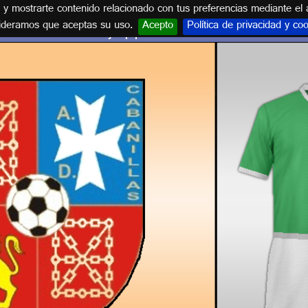
s y mostrarte contenido relacionado con tus preferencias mediante el 
ideramos que aceptas su uso.
Acepto
Política de privacidad y co
Escudos y equipaciones de NAVARRA