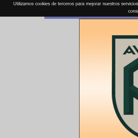
Utilizamos cookies de terceros para mejorar nuestros servicio
Español
cons