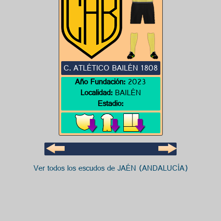
C. ATLÉTICO BAILÉN 1808
Año Fundación:
2023
Localidad:
BAILÉN
Estadio:
Ver todos los escudos de JAÉN (ANDALUCÍA)