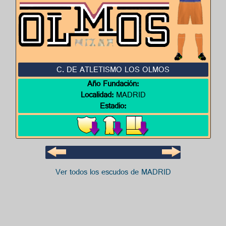
C. DE ATLETISMO LOS OLMOS
Año Fundación:
Localidad:
MADRID
Estadio:
Ver todos los escudos de MADRID