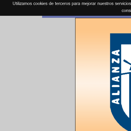
Utilizamos cookies de terceros para mejorar nuestros servicio
Español
cons