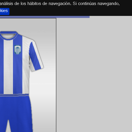
análisis de los hábitos de navegación. Si continúas navegando,
okies