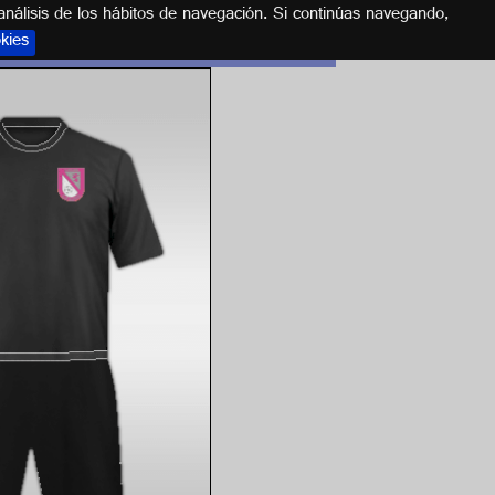
análisis de los hábitos de navegación. Si continúas navegando,
okies