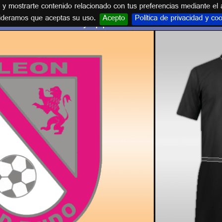
s y mostrarte contenido relacionado con tus preferencias mediante el 
ideramos que aceptas su uso.
Acepto
Política de privacidad y co
Escudo y equipación C.D. EJIDO