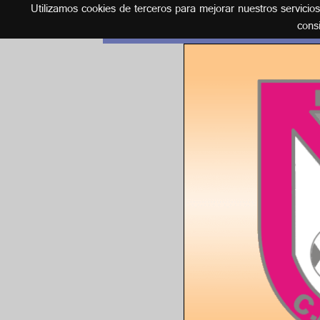
Utilizamos cookies de terceros para mejorar nuestros servicio
Español
cons