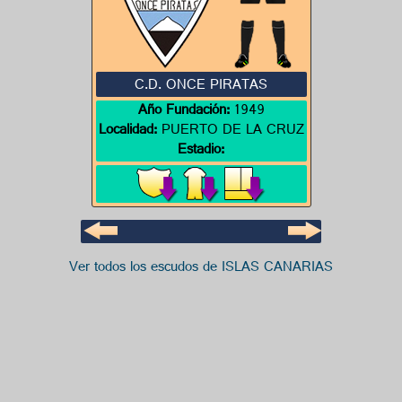
C.D. ONCE PIRATAS
Año Fundación:
1949
Localidad:
PUERTO DE LA CRUZ
Estadio:
Ver todos los escudos de ISLAS CANARIAS