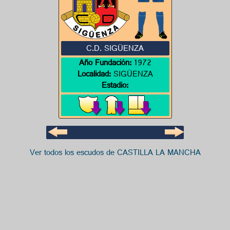
C.D. SIGÜENZA
Año Fundación:
1972
Localidad:
SIGÜENZA
Estadio:
Ver todos los escudos de CASTILLA LA MANCHA