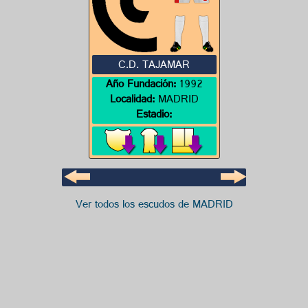
C.D. TAJAMAR
Año Fundación:
1992
Localidad:
MADRID
Estadio:
Ver todos los escudos de MADRID