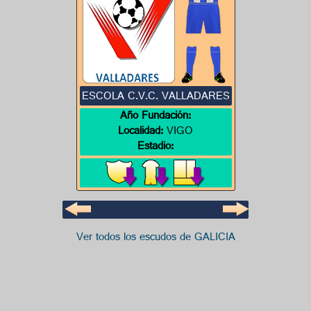
ESCOLA C.V.C. VALLADARES
Año Fundación:
Localidad:
VIGO
Estadio:
Ver todos los escudos de GALICIA