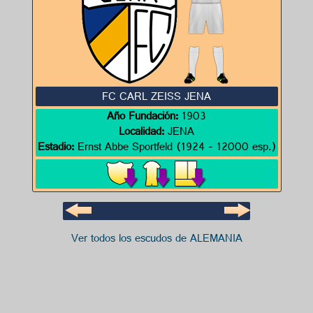
FC CARL ZEISS JENA
Año Fundación:
1903
Localidad:
JENA
Estadio:
Ernst Abbe Sportfeld (1924 - 12000 esp.)
Ver todos los escudos de ALEMANIA