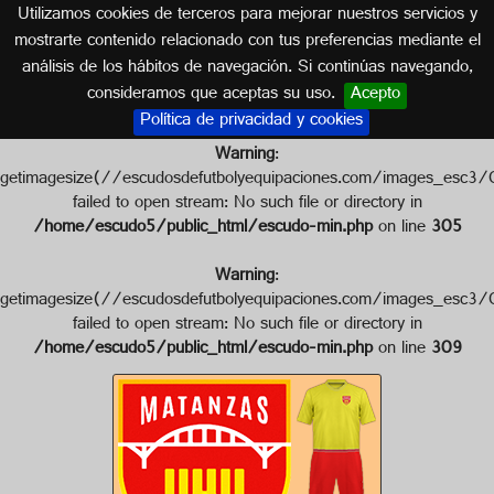
Utilizamos cookies de terceros para mejorar nuestros servicios y
CUBA
mostrarte contenido relacionado con tus preferencias mediante el
análisis de los hábitos de navegación. Si continúas navegando,
Escudo de FC MATANZAS
consideramos que aceptas su uso.
Acepto
Política de privacidad y cookies
Warning
:
getimagesize(//escudosdefutbolyequipaciones.com/images
failed to open stream: No such file or directory in
/home/escudo5/public_html/escudo-min.php
on line
305
Warning
:
getimagesize(//escudosdefutbolyequipaciones.com/images_
failed to open stream: No such file or directory in
/home/escudo5/public_html/escudo-min.php
on line
309