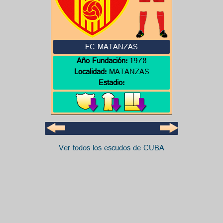
FC MATANZAS
Año Fundación:
1978
Localidad:
MATANZAS
Estadio:
Ver todos los escudos de CUBA